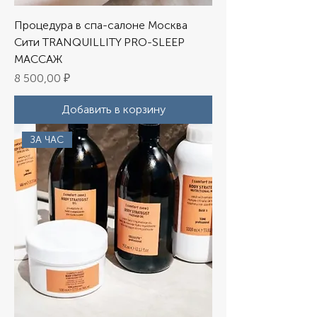
Процедура в спа-салоне Москва
Сити TRANQUILLITY PRO-SLEEP
МАССАЖ
Цена
8 500,00 ₽
Добавить в корзину
ЗА ЧАС