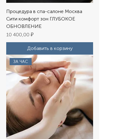
Процедура в спа-салоне Москва
Сити комфорт зон ГЛУБОКОЕ
ОБНОВЛЕНИЕ
Цена
10 400,00 ₽
Добавить в корзину
ЗА ЧАС