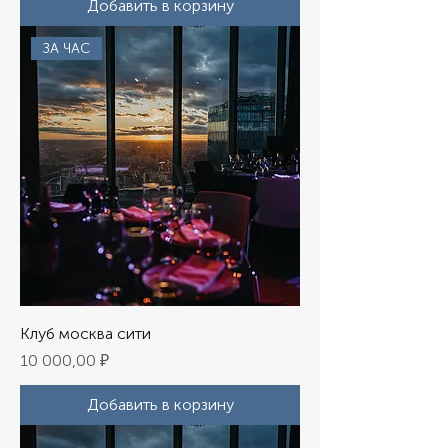
Добавить в корзину
ЗА ЧАС
Клуб москва сити
Цена
10 000,00 ₽
Добавить в корзину