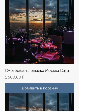
Смотровая площадка Москва Сити
Цена
1 500,00 ₽
Добавить в корзину