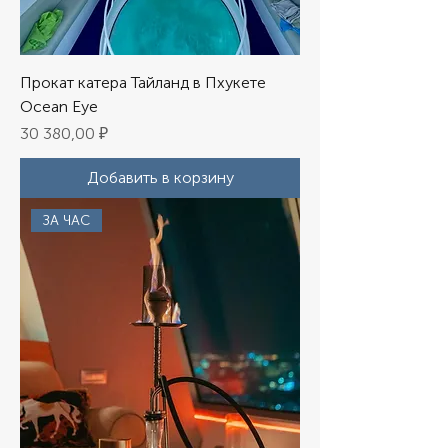
Прокат катера Тайланд в Пхукете
Ocean Eye
Цена
30 380,00 ₽
Добавить в корзину
ЗА ЧАС