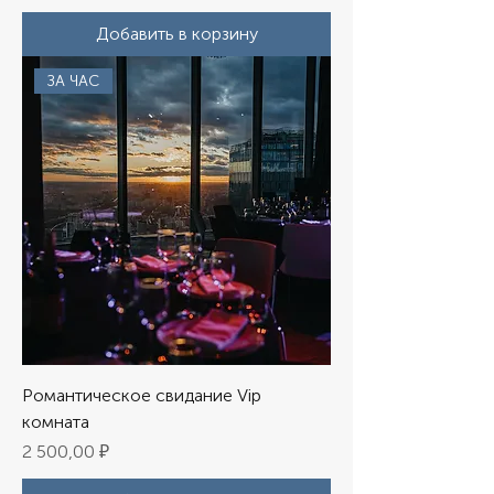
Добавить в корзину
ЗА ЧАС
Романтическое свидание Vip
комната
Цена
2 500,00 ₽