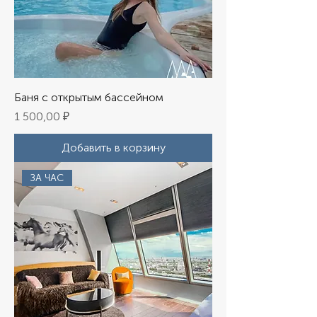
Баня с открытым бассейном
Цена
1 500,00 ₽
Добавить в корзину
ЗА ЧАС