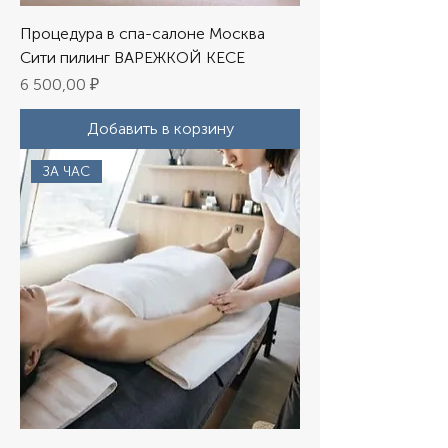
Процедура в спа-салоне Москва
Сити пилинг ВАРЕЖКОЙ КЕСЕ
Цена
6 500,00 ₽
Добавить в корзину
ЗА ЧАС