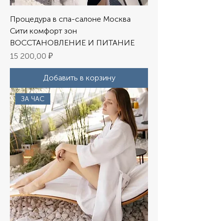
Процедура в спа-салоне Москва
Сити комфорт зон
ВОССТАНОВЛЕНИЕ И ПИТАНИЕ
Цена
15 200,00 ₽
Добавить в корзину
ЗА ЧАС