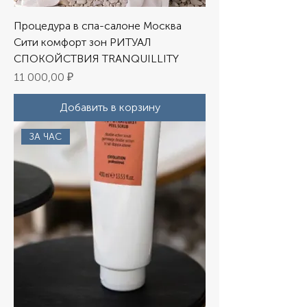
Процедура в спа-салоне Москва
Сити комфорт зон РИТУАЛ
СПОКОЙСТВИЯ TRANQUILLITY
Цена
11 000,00 ₽
Добавить в корзину
ЗА ЧАС