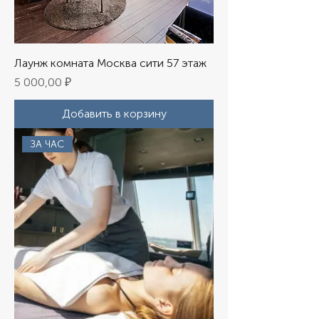
Лаунж комната Москва сити 57 этаж
Цена
5 000,00 ₽
Добавить в корзину
ЗА ЧАС