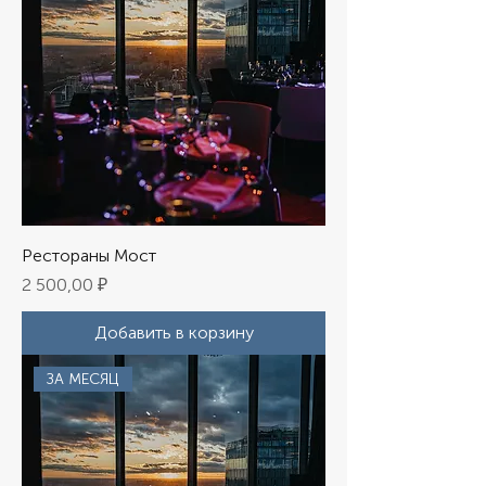
Рестораны Мост
Цена
2 500,00 ₽
Добавить в корзину
ЗА МЕСЯЦ