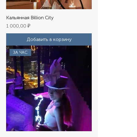
Кальянная Billion City
Цена
1 000,00 ₽
Добавить в корзину
ЗА ЧАС