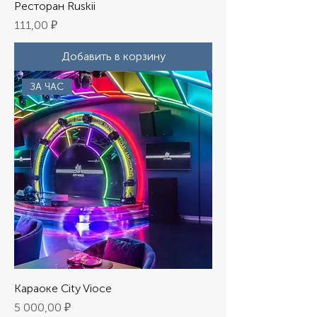
Ресторан Ruskii
Цена
111,00 ₽
Добавить в корзину
ЗА ЧАС
Караоке City Vioce
Цена
5 000,00 ₽