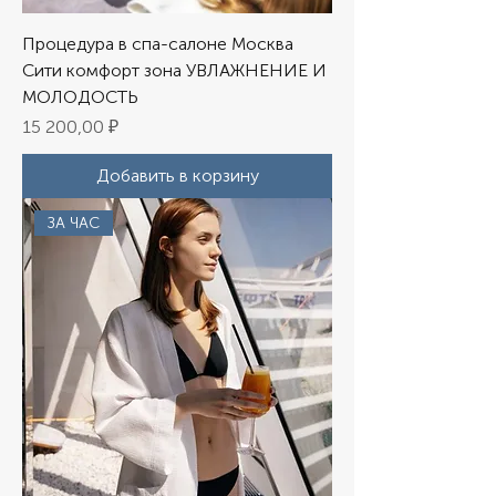
Процедура в спа-салоне Москва
Сити комфорт зона УВЛАЖНЕНИЕ И
МОЛОДОСТЬ
Цена
15 200,00 ₽
Добавить в корзину
ЗА ЧАС