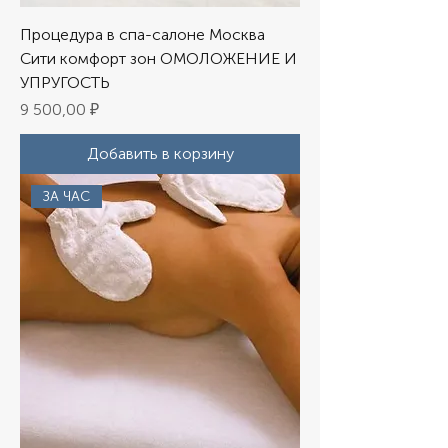
Процедура в спа-салоне Москва
Сити комфорт зон ОМОЛОЖЕНИЕ И
УПРУГОСТЬ
Цена
9 500,00 ₽
Добавить в корзину
ЗА ЧАС